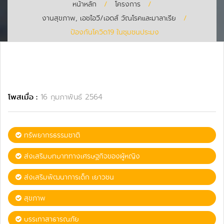
หน้าหลัก
/
โครงการ
/
งานสุขภาพ, เอชไอวี/เอดส์ วัณโรคและมาลาเรีย
/
ป้องกันโควิด19 ในชุมชนประมง
โพสเมื่อ :
16 กุมภาพันธ์ 2564
ทรัพยากรธรรมชาติ
ส่งเสริมบทบาททางเศรษฐกิจของผู้หญิง
ส่งเสริมพัฒนาการเด็ก เยาวชน
สุขภาพ
บรรเทาสาธารณภัย