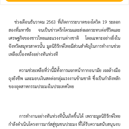
ช่วงเดือนธันวาคม 2563 ที่เกิดการระบาดของโควิด 19 ระลอก
สองที่มหาชัย จนเป็นข่าวครึกโครมและส่งผลกระทบต่อชีวิตและ
เศรษฐกิจของชาวไทยและแรงงานต่างชาติ โดยเฉพาะอย่างยิ่งใน
จังหวัดสมุทรสาครนั้น มูลนิธิรักษ์ไทยมีส่วนสำคัญในการทำงานช่วย
เหลือเบื้องหลังอย่างทันท่วงที
ความช่วยเหลือที่ว่านี้มีทั้งการแจกหน้ากากอนามัย เจลล้างมือ
ถุงยังชีพ และมอบเงินสดต่อกลุ่มแรงงานข้ามชาติ ซึ่งเป็นกำลังหลัก
ของอุตสาหกรรมประมงในประเทศไทย
การทำงานอย่างทันท่วงทีนั้นเกิดขึ้นได้ เพราะมูลนิธิรักษ์ไทย
กำลังดำเนินโครงการมาร์สสู่ชุมชนประมง ที่ได้รับความสนับสนุนงบ