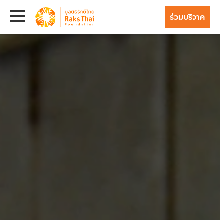
ร่วมบริจาค