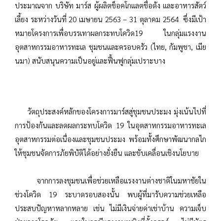
ประมาณจาก บริษัท มาร์ส ผู้ผลิตช็อคโกแลตชื่อดัง และอาหารสัตว์
เลี้ยง ระหว่างวันที่ 20 เมษายน 2563 – 31 ตุลาคม 2564 ซึ่งมีเป้า
หมายโครงการเพื่อบรรเทาผลกระทบโควิด19 ในกลุ่มแรงงาน
อุตสาหกรรมอาหารทะเล ชุมชนและครอบครัว (ไทย, กัมพูชา, เมีย
นมา) สนับสนุนความเป็นอยู่และฟื้นฟูกลุ่มเปราะบาง
วัตถุประสงค์หลักของโครงการมาร์สสู่ชุมชนประมง มุ่งเน้นไปที่
การป้องกันและลดผลกระทบโควิด 19 ในอุตสาหกรรมอาหารทะเล
อุตสาหกรรมต่อเนื่องและชุมชนประมง พร้อมทั้งศึกษาพัฒนากลไก
ให้ชุมชนจัดการภัยพิบัติได้อย่างยั่งยืน และขับเคลื่อนเชิงนโยบาย
จากการลงชุมชนเพื่อช่วยเหลือแรงงานต่างชาติในมหาชัยใน
ช่วงโควิด 19 ระบาดรอบสองนั้น พบผู้ที่มารับความช่วยเหลือ
ประสบปัญหาหลากหลาย เช่น ไม่มีเงินจ่ายค่าเช่าบ้าน ความเจ็บ