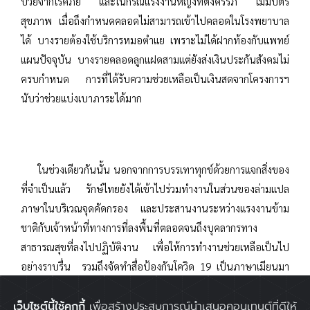
ป่วยจากโรคภัย และในกรณีแรงงานหญิงที่ตั้งครรภ์ ไม่มีบัตร
สุขภาพ เมื่อถึงกำหนดคลอดไม่สามารถเข้าไปคลอดในโรงพยาบาล
ได้ บางรายต้องใช้บริการหมอตำแย เพราะไม่ได้ฝากท้องกับแพทย์
แผนปัจจุบัน บางรายคลอดลูกแฝดสามแต่ยังส่งเงินประกันสังคมไม่
ครบกำหนด การที่ได้รับความช่วยเหลือเป็นเงินสดจากโครงการฯ
นับว่าช่วยแบ่งเบาภาระได้มาก
ในช่วงเดียวกันนั้น นอกจากการบรรเทาทุกข์ด้วยการแจกสิ่งของ
ที่จำเป็นแล้ว รักษ์ไทยยังได้เข้าไปร่วมทำงานในส่วนของล่ามแปล
ภาษาในบริเวณจุดคัดกรอง และประสานงานระหว่างแรงงานข้าม
ชาติกับเจ้าหน้าที่ทางการที่ลงพื้นที่ตลอดจนถึงบุคลากรทาง
สาธารณสุขที่ลงไปปฏิบัติงาน เพื่อให้การทำงานช่วยเหลือเป็นไป
อย่างราบรื่น รวมถึงจัดทำสื่อป้องกันโควิด 19 เป็นภาษาเมียนมา
อีกด้วย
เว็บไซต์นี้ใช้คุกกี้
เพื่อสร้างประสบการณ์นำเสนอคอนเทนต์ที่ดีให้