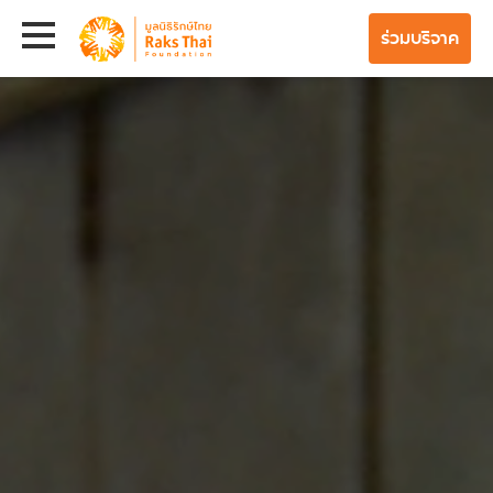
ร่วมบริจาค