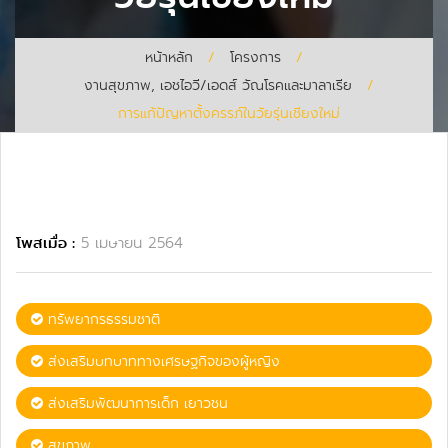
หน้าหลัก
/
โครงการ
/
งานสุขภาพ, เอชไอวี/เอดส์ วัณโรคและมาลาเรีย
/
การแก้ปัญหาตั้งครรภ์ในวัยรุ่นเชียงใหม่
โพสเมื่อ :
5 เมษายน 2564
ทรัพยากรธรรมชาติ
ส่งเสริมบทบาททางเศรษฐกิจของผู้หญิง
ส่งเสริมพัฒนาการเด็ก เยาวชน
สุขภาพ