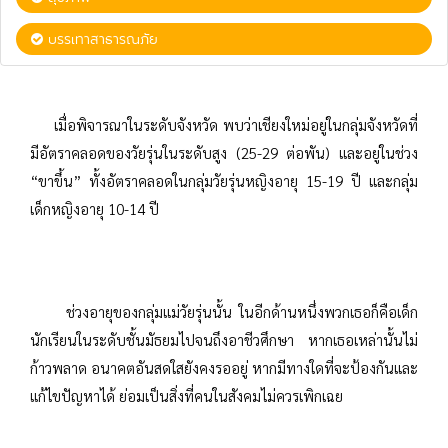
บรรเทาสาธารณภัย
เมื่อพิจารณาในระดับจังหวัด พบว่าเชียงใหม่อยู่ในกลุ่มจังหวัดที่
มีอัตราคลอดของวัยรุ่นในระดับสูง (25-29 ต่อพัน) และอยู่ในช่วง
“ขาขึ้น” ทั้งอัตราคลอดในกลุ่มวัยรุ่นหญิงอายุ 15-19 ปี และกลุ่ม
เด็กหญิงอายุ 10-14 ปี
ช่วงอายุของกลุ่มแม่วัยรุ่นนั้น ในอีกด้านหนึ่งพวกเธอก็คือเด็ก
นักเรียนในระดับชั้นมัธยมไปจนถึงอาชีวศึกษา หากเธอเหล่านั้นไม่
ก้าวพลาด อนาคตอันสดใสยังคงรออยู่ หากมีทางใดที่จะป้องกันและ
แก้ไขปัญหาได้ ย่อมเป็นสิ่งที่คนในสังคมไม่ควรเพิกเฉย