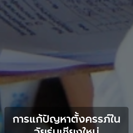
การแก้ปัญหาตั้งครรภ์ใน
วัยรุ่นเชียงใหม่