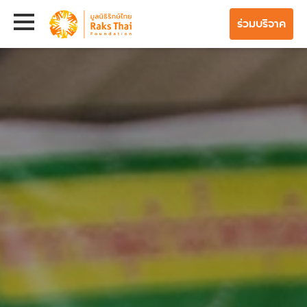
ร่วมบริจาค