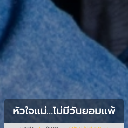
หัวใจแม่…ไม่มีวันยอมแพ้