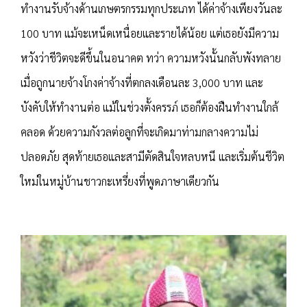
ทำงานรับจ้างด้านเกษตรกรรมทุกประเภท ได้ค่าจ้างเพียงวันละ
100 บาท แม้จะเหน็ดเหนื่อยและรายได้น้อย แต่เธอยังมีความ
หวังว่าชีวิตจะดีขึ้นในอนาคต ทว่า ความหวังนั้นกลับพังทลาย
เมื่อถูกนายจ้างโกงค่าจ้างที่ตกลงเดือนละ 3,000 บาท และ
บังคับให้ทำงานต่อ แม้ในช่วงตั้งครรภ์ เธอก็ต้องฝืนทำงานใกล้
คลอด ด้วยความกังวลต่อลูกที่จะเกิดมาท่ามกลางความไม่
ปลอดภัย สุดท้ายเธอและสามีตัดสินใจหลบหนี และเริ่มต้นชีวิต
ใหม่ในหมู่บ้านชาวกะเหรี่ยงที่พูดภาษาเดียวกัน