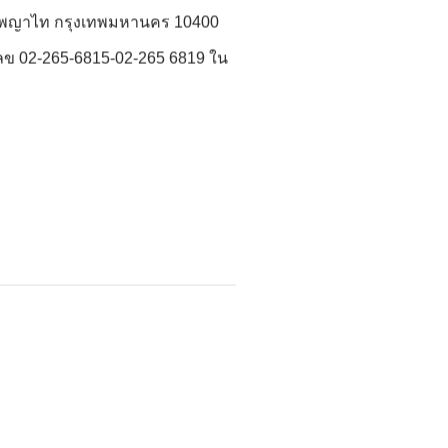
เขตพญาไท กรุงเทพมหานคร 10400
เลข 02-265-6815-02-265 6819 ใน
Next →