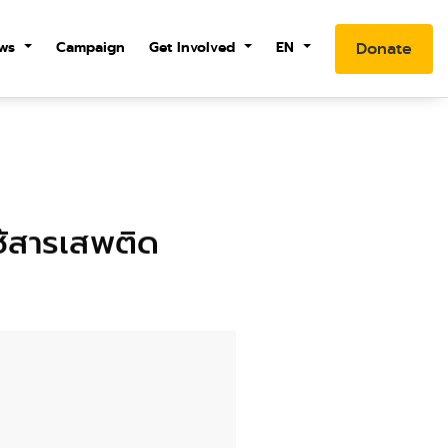
ws
Campaign
Get Involved
EN
Donate
ช้สารเสพติด