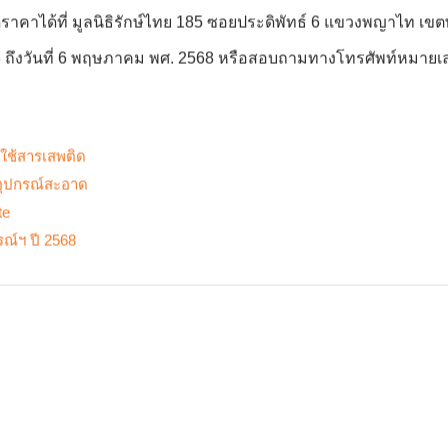
ราคาได้ที่ มูลนิธิรักษ์ไทย 185 ซอยประดิพัทธ์ 6 แขวงพญาไท 
68 ถึงวันที่ 6 พฤษภาคม พศ. 2568 หรือสอบถามทางโทรศัพท์หมาย
ใช้สารเสพติด
อุปกรณ์สะอาด
te
์ฯ ปี 2568