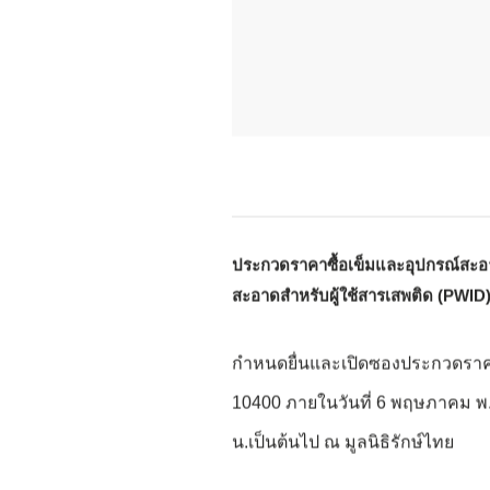
ประกวดราคาซื้อเข็มและอุปกรณ์สะอา
สะอาดสำหรับผู้ใช้สารเสพติด (PWI
กำหนดยื่นและเปิดซองประกวดราคา
10400 ภายในวันที่ 6 พฤษภาคม พ
น.เป็นต้นไป ณ มูลนิธิรักษ์ไทย