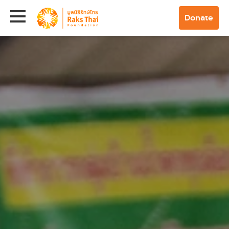
Donate