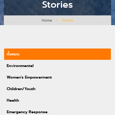
Stories
Home
/
Stories
ทั้งหมด
Environmental
Women’s Empowerment
Children/Youth
Health
Emergency Response