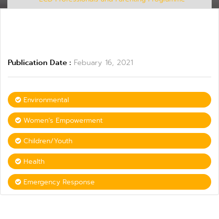
Publication Date :
Febuary 16, 2021
Environmental
Women’s Empowerment
Children/Youth
Health
Emergency Response