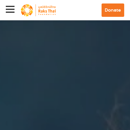
Donate