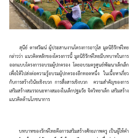
สุนีย์ ตาฬวัฒน์ ผู้ประสานงานโครงการอาวุโส มูลนิธิรักษ์ไทย
กล่าวว่า แนวคิดหลักของโครงการนี้ มูลนิธิรักษ์ไทยมีบทบาทในการ
ออกแบบโครงการอบรมผู้ปกครอง โดยอบรมครูศูนย์พัฒนาเด็กเล็ก
เพื่อให้ไปส่งต่อความรู้อบรมผู้ปกครองอีกทอดหนึ่ง ในเนื้อหาเกี่ยว
กับการสร้างวินัยเชิงบวก การสื่อสารเชิงบวก ความสำคัญของการ
เสริมสร้างสมรรถนะทางสมองในเด็กปฐมวัย จิตวิทยาเด็ก เสริมสร้าง
แนวคิดด้านโภชนาการ
บทบาทของรักษ์ไทยคือการเสริมสร้างศักยภาพครู เป็นผู้ให้คำ