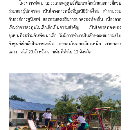
โครงการพัฒนาสมรรถนะครูศูนย์พัฒนาเด็กเล็กและการมีส่วน
ร่วมของผู้ปกครอง เป็นโครงการหนึ่งที่มูลนิธิรักษ์ไทย ทำงานร่วม
กับองค์การยูนิเซฟ และกรมส่งเสริมการปกครองท้องถิ่น เนื่องจาก
เห็นว่าการลงทุนในเด็กเล็กเป็นความสำคัญ เป็นโอกาสทองของ
ชุมชนที่จะร่วมกันพัฒนาเด็ก จึงมีการทำงานในลักษณะขยายผลไป
ยังศูนย์เด็กเล็กในภาคเหนือ ภาคตะวันออกเฉียงเหนือ ภาคกลาง
และภาคใต้ 23 จังหวัด จากเดิมที่ทำใน 12 จังหวัด