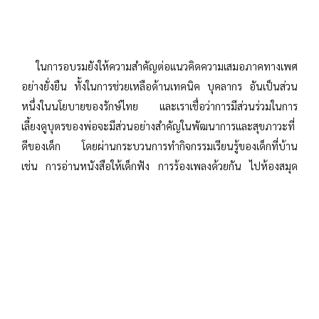
ในการอบรมยังให้ความสำคัญต่อแนวคิดความเสมอภาคทางเพศ
อย่างยั่งยืน ทั้งในการช่วยเหลือด้านเทคนิค บุคลากร อันเป็นส่วน
หนึ่งในนโยบายของรักษ์ไทย และเราเชื่อว่าการมีส่วนร่วมในการ
เลี้ยงดูบุตรของพ่อจะมีส่วนอย่างสำคัญในพัฒนาการและสุขภาวะที่
ดีของเด็ก โดยผ่านกระบวนการทำกิจกรรมเรียนรู้ของเด็กที่บ้าน
เช่น การอ่านหนังสือให้เด็กฟัง การร้องเพลงด้วยกัน ไปห้องสมุด
ด้วยกัน ตลอดจนถึงการนับเลขและการวาดภาพ
นิภา ชมภูป่า ผู้ประสานงานโครงการมูลนิธิรักษ์ไทย ภาคเหนือ
การส่งเสริมให้พ่อแม่มีส่วนร่วมในการดูแลเด็ก โดยเฉพาะในช่วงอายุ
3-5 ปีมีความสำคัญมาก โดยเฉพาะครอบครัวเป็นหัวใจสำคัญในการ
ดูแลเด็ก จึงจำเป็นที่ต้องให้พ่อแม่เข้าใจถึงพัฒนาการ ความ