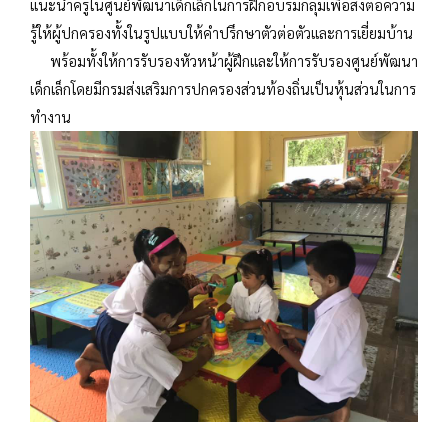
แนะนำครูในศูนย์พัฒนาเด็กเล็กในการฝึกอบรมกลุ่มเพื่อส่งต่อความ
รู้ให้ผู้ปกครองทั้งในรูปแบบให้คำปรึกษาตัวต่อตัวและการเยี่ยมบ้าน
พร้อมทั้งให้การรับรองหัวหน้าผู้ฝึกและให้การรับรองศูนย์พัฒนา
เด็กเล็กโดยมีกรมส่งเสริมการปกครองส่วนท้องถิ่นเป็นหุ้นส่วนในการ
ทำงาน