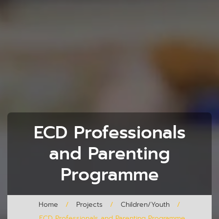
ECD Professionals
and Parenting
Programme
Home
/
Projects
/
Children/Youth
/
ECD Professionals and Parenting Programme